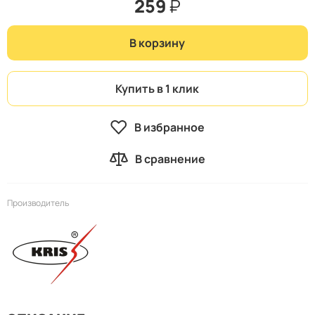
259
₽
В корзину
Купить в 1 клик
В избранное
В сравнение
Производитель