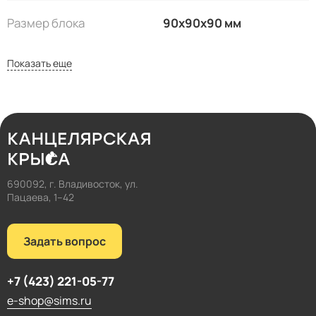
Размер блока
90х90х90 мм
Показать еще
690092, г. Владивосток, ул.
Пацаева, 1–42
Задать вопрос
+7 (423) 221-05-77
e-shop@sims.ru