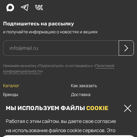
Подпишитесь на рассылку
и получайте информацию о новостях и акциях
Нажимая на кнопку «Подписаться», я соглашаюсь с «
Политикой
конфиденциальности
».
Каталог
Как заказать
Бренды
Доставка
Магазины
Оплата
МЫ ИСПОЛЬЗУЕМ ФАЙЛЫ
COOKIE
Прайсы
Скидки
Работая с этим сайтом, вы даете свое согласие
Контакты
на использование файлов cookie сервисов. Это