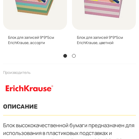
Блок для записей 9*9*5см
Блок для записей 9*9*5см
ErichKrause, ассорти
ErichKrause, цветной
Производитель
ОПИСАНИЕ
Блок высококачественной бумаги предназначен для
использования в пластиковых подставках и