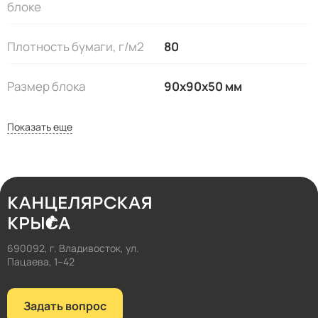
блоке
Плотность бумаги, г/м2
80
Размер блока
90х90х50 мм
Показать еще
690092, г. Владивосток, ул.
Пацаева, 1–42
Задать вопрос