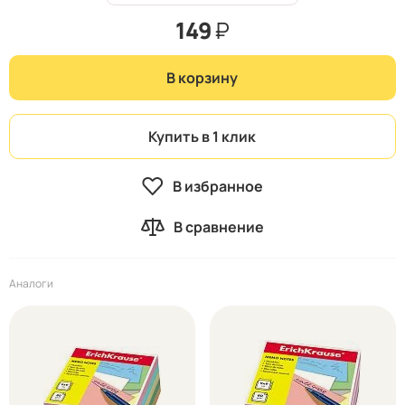
149
₽
В корзину
Купить в 1 клик
В избранное
В сравнение
Аналоги