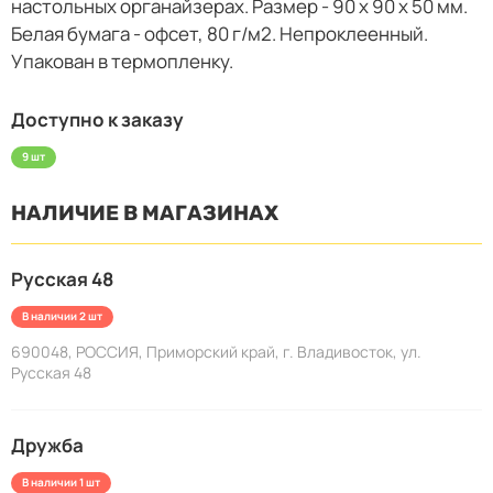
настольных органайзерах. Размер - 90 х 90 х 50 мм.
Белая бумага - офсет, 80 г/м2. Непроклеенный.
Упакован в термопленку.
Доступно к заказу
9 шт
НАЛИЧИЕ В МАГАЗИНАХ
Русская 48
В наличии 2 шт
690048, РОССИЯ, Приморский край, г. Владивосток, ул.
Русская 48
Дружба
В наличии 1 шт