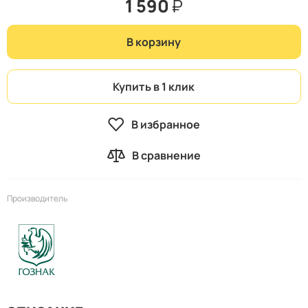
1 590
₽
В корзину
Купить в 1 клик
В избранное
В сравнение
Производитель