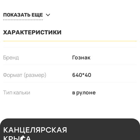
ПОКАЗАТЬ ЕЩЕ
ХАРАКТЕРИСТИКИ
Бренд
Гознак
Формат (размер)
640*40
Тип кальки
в рулоне