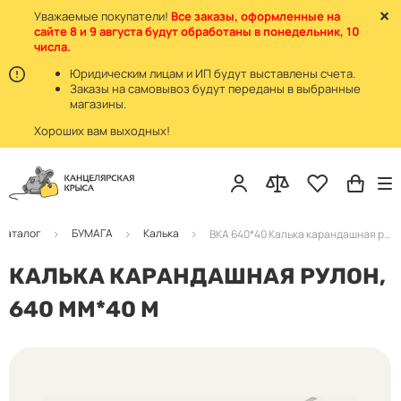
Уважаемые покупатели!
Все заказы, оформленные на
сайте 8 и 9 августа будут обработаны в понедельник, 10
числа.
Юридическим лицам и ИП будут выставлены счета.
Заказы на самовывоз будут переданы в выбранные
магазины.
Хороших вам выходных!
Каталог
БУМАГА
Калька
BKA 640*40 Калька карандашная рулон (1/10) БЧП-640
КАЛЬКА КАРАНДАШНАЯ РУЛОН,
640 ММ*40 М