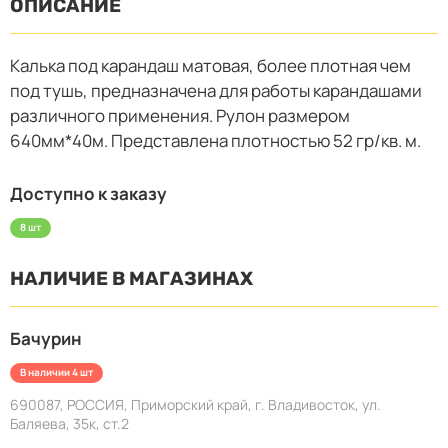
ОПИСАНИЕ
Калька под карандаш матовая, более плотная чем
под тушь, предназначена для работы карандашами
различного применения. Рулон размером
640мм*40м. Представлена плотностью 52 гр/кв. м.
Доступно к заказу
8 шт
НАЛИЧИЕ В МАГАЗИНАХ
Бачурин
В наличии 4 шт
690087, РОССИЯ, Приморский край, г. Владивосток, ул.
Баляева, 35к, ст.2