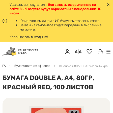
Уважаемые покупатели!
Все заказы, оформленные на
сайте 8 и 9 августа будут обработаны в понедельник, 10
числа.
Юридическим лицам и ИП будут выставлены счета.
Заказы на самовывоз будут переданы в выбранные
магазины.
Хороших вам выходных!
АГА
Бумага цветная офисная
B Double A 80г/100л Бумага А4 красный Red
БУМАГА DOUBLE A, А4, 80ГР,
КРАСНЫЙ RED, 100 ЛИСТОВ