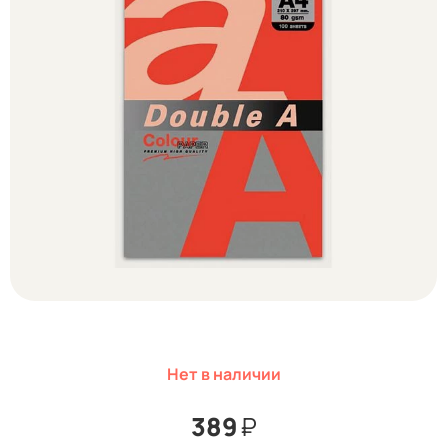
Нет в наличии
389
₽