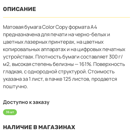
ОПИСАНИЕ
Матовая бумага Color Copy формата А4
предназначена для печати на черно-белых и
цветных лазерных принтерах, на цветных
копировальных аппаратах и на цифровых печатных
устройствах. Плотность бумаги составляет 300 г/
м2, высокая степень белизны — 161%. Поверхность
гладкая, с однородной структурой. Стоимость
указана за 1 лист, в пачке 125 листов, продается
поштучно.
Доступно к заказу
36 шт
НАЛИЧИЕ В МАГАЗИНАХ