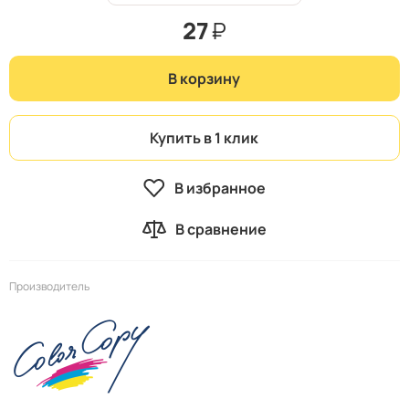
27
₽
В корзину
Купить в 1 клик
В избранное
В сравнение
Производитель