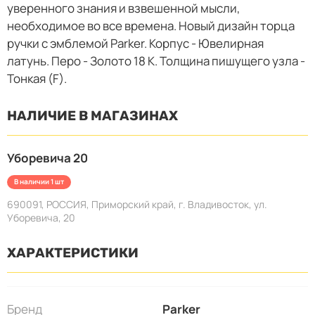
уверенного знания и взвешенной мысли,
необходимое во все времена. Новый дизайн торца
ручки с эмблемой Parker. Корпус - Ювелирная
латунь. Перо - Золото 18 К. Толщина пишущего узла -
Тонкая (F).
НАЛИЧИЕ В МАГАЗИНАХ
Уборевича 20
В наличии 1 шт
690091, РОССИЯ, Приморский край, г. Владивосток, ул.
Уборевича, 20
ХАРАКТЕРИСТИКИ
Бренд
Parker