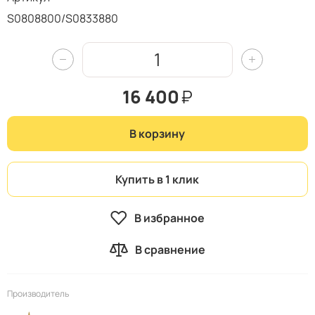
S0808800/S0833880
16 400
₽
В корзину
Купить в 1 клик
В избранное
В сравнение
Производитель