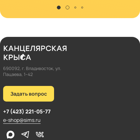
690092, г. Владивосток, ул.
Пацаева, 1–42
Задать вопрос
+7 (423) 221-05-77
e-shop@sims.ru