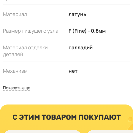
Материал
латунь
Размер пишущего узла
F (Fine) - 0.8мм
Материал отделки
палладий
деталей
Механизм
нет
Показать еще
С ЭТИМ ТОВАРОМ ПОКУПАЮТ