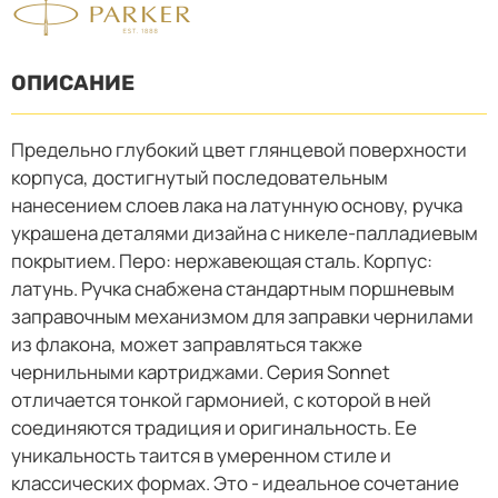
ОПИСАНИЕ
Предельно глубокий цвет глянцевой поверхности
корпуса, достигнутый последовательным
нанесением слоев лака на латунную основу, ручка
украшена деталями дизайна с никеле-палладиевым
покрытием. Перо: нержавеющая сталь. Корпус:
латунь. Ручка снабжена стандартным поршневым
заправочным механизмом для заправки чернилами
из флакона, может заправляться также
чернильными картриджами. Серия Sonnet
отличается тонкой гармонией, с которой в ней
соединяются традиция и оригинальность. Ее
уникальность таится в умеренном стиле и
классических формах. Это - идеальное сочетание