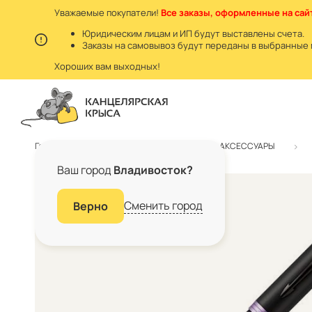
Уважаемые покупатели!
Все заказы, оформленные на сайт
Юридическим лицам и ИП будут выставлены счета.
Заказы на самовывоз будут переданы в выбранные 
Хороших вам выходных!
Главная
Каталог
БИЗНЕС АКСЕССУАРЫ
Ваш город
Владивосток?
Сменить город
Верно