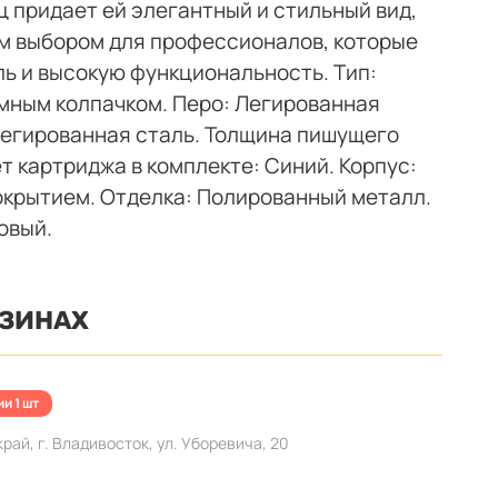
ц придает ей элегантный и стильный вид,
ым выбором для профессионалов, которые
ль и высокую функциональность. Тип:
ёмным колпачком. Перо: Легированная
 Легированная сталь. Толщина пишущего
ет картриджа в комплекте: Синий. Корпус:
окрытием. Отделка: Полированный металл.
овый.
АЗИНАХ
и 1 шт
ай, г. Владивосток, ул. Уборевича, 20