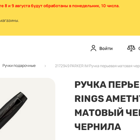
е 8 и 9 августа будут обработаны в понедельник, 10 числа.
магазины.
Войти
Ручки подарочные
2172949 PARKER IM Ручка перьевая матовая че
РУЧКА ПЕРЬЕ
RINGS AMETH
МАТОВЫЙ ЧЕ
ЧЕРНИЛА