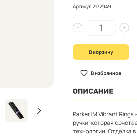
Артикул 2172949
В корзину
В избранное
ОПИСАНИЕ
Parker IM Vibrant Rin
ручки, которая сочета
технологии. Отделка в