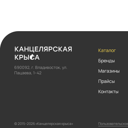
Каталог
Бренды
690092, г. Владивосток, ул.
Магазины
Пацаева, 1–42
Прайсы
Контакты
© 2015–2026 «Канцелярская крыса»
Пользовательско