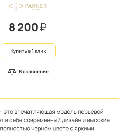
8 200
₽
Купить в 1 клик
В сравнение
gs — это впечатляющая модель перьевой
ет в себе современный дизайн и высокие
 полностью черном цвете с яркими