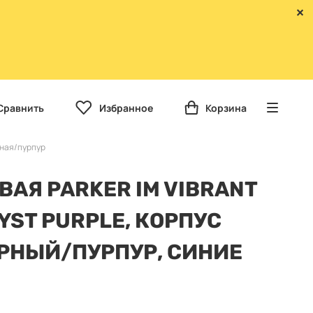
Сравнить
Избранное
Корзина
рная/пурпур
ВАЯ PARKER IM VIBRANT
YST PURPLE, КОРПУС
РНЫЙ/ПУРПУР, СИНИЕ