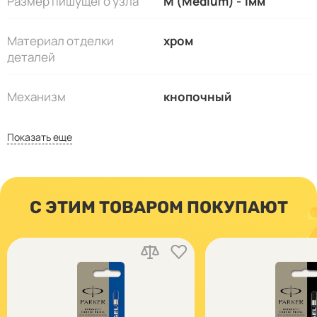
Размер пишущего узла
M (Medium) - 1мм
Материал отделки
хром
деталей
Механизм
кнопочный
Показать еще
С ЭТИМ ТОВАРОМ ПОКУПАЮТ