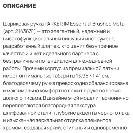
ОПИСАНИЕ
Шариковая ручка PARKER IM Essential Brushed Metal
(арт. 2143631) — это элегантный, надежный и
высокофункциональный пишущий инструмент,
разработанный для тех, кто ценит безупречное
качество и ищет идеального партнера с
безграничным потенциалом для ежедневной
работы. Прочный корпус из премиальной латуни
имеет оптимальные габариты 13,95 × 1,41 см,
благодаря чему ручка превосходно сбалансирована
и максимально комфортно лежит в руке во время
долгого письма. В дизайне этой модели гармонично
переплетаются благородная текстура
шлифованной стали, глубокие акценты черного лака
и изысканная зеркальная отделка элементов
хромом, создавая яркий, стильный и одновременно