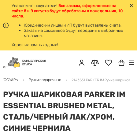
Уважаемые покупатели!
Все заказы, оформленные на
сайте 8 и 9 августа будут обработаны в понедельник, 10
числа.
Юридическим лицам и ИП будут выставлены счета.
Заказы на самовывоз будут переданы в выбранные
магазины.
Хороших вам выходных!
КСЕССУАРЫ
Ручки подарочные
2143631 PARKER IM Ручка шариковая сталь/черный лак/хром
РУЧКА ШАРИКОВАЯ PARKER IM
ESSENTIAL BRUSHED METAL,
СТАЛЬ/ЧЕРНЫЙ ЛАК/ХРОМ,
СИНИЕ ЧЕРНИЛА