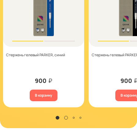
Стержень гелевый PARKER, синий
Стержень гелевый PARKE
900
₽
900
В корзину
В корзин