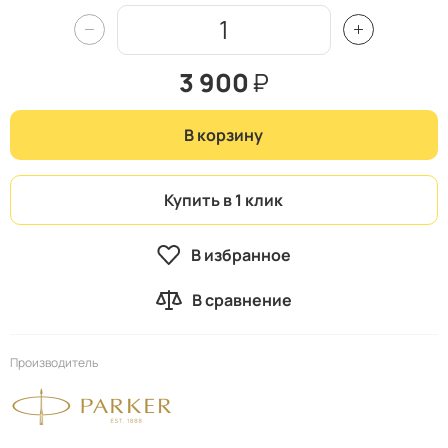
3 900
₽
В корзину
Купить в 1 клик
В избранное
В сравнение
Производитель