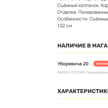
Съёмный колпачок. Ко
Отделка: Полированный
Особенности: Съёмный 
1,52 см.
НАЛИЧИЕ В МАГ
Уборевича 20
В наличи
690091, РОССИЯ, Приморский кр
ХАРАКТЕРИСТИК