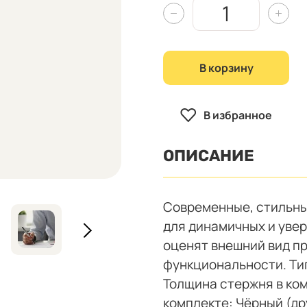
В корзину
В избранное
ОПИСАНИЕ
Современные, стильные
для динамичных и увер
оценят внешний вид пр
функциональности. Ти
Толщина стержня в ком
комплекте: Чёрный (д