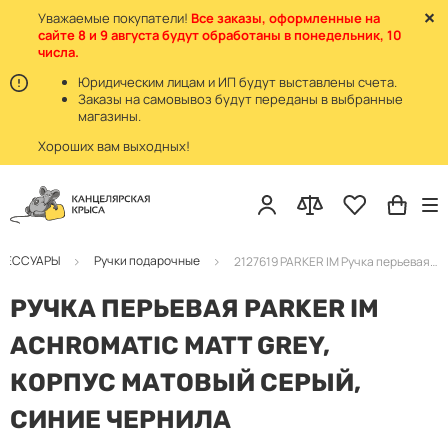
Уважаемые покупатели!
Все заказы, оформленные на
сайте 8 и 9 августа будут обработаны в понедельник, 10
числа.
Юридическим лицам и ИП будут выставлены счета.
Заказы на самовывоз будут переданы в выбранные
магазины.
Хороших вам выходных!
КСЕССУАРЫ
Ручки подарочные
2127619 PARKER IM Ручка перьевая матовая серая
РУЧКА ПЕРЬЕВАЯ PARKER IM
ACHROMATIC MATT GREY,
КОРПУС МАТОВЫЙ СЕРЫЙ,
СИНИЕ ЧЕРНИЛА