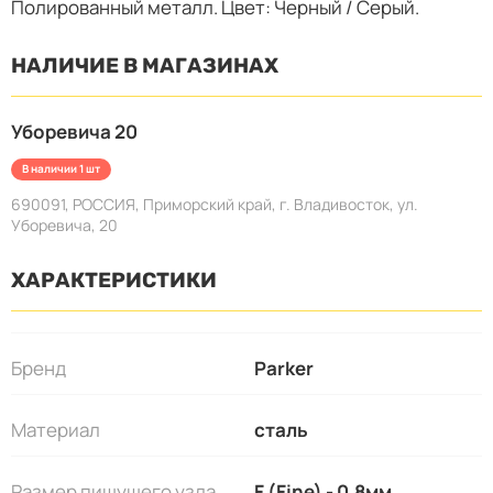
Полированный металл. Цвет: Черный / Серый.
НАЛИЧИЕ В МАГАЗИНАХ
Уборевича 20
В наличии 1 шт
690091, РОССИЯ, Приморский край, г. Владивосток, ул.
Уборевича, 20
ХАРАКТЕРИСТИКИ
Бренд
Parker
Материал
сталь
Размер пишущего узла
F (Fine) - 0.8мм