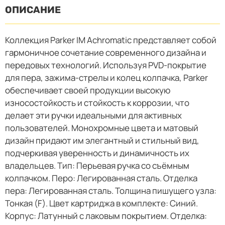
ОПИСАНИЕ
Коллекция Parker IM Achromatic представляет собой
гармоничное сочетание современного дизайна и
передовых технологий. Используя PVD-покрытие
для пера, зажима-стрелы и колец колпачка, Parker
обеспечивает своей продукции высокую
износостойкость и стойкость к коррозии, что
делает эти ручки идеальными для активных
пользователей. Монохромные цвета и матовый
дизайн придают им элегантный и стильный вид,
подчеркивая уверенность и динамичность их
владельцев. Тип: Перьевая ручка со съёмным
колпачком. Перо: Легированная сталь. Отделка
пера: Легированная сталь. Толщина пишущего узла:
Тонкая (F). Цвет картриджа в комплекте: Синий.
Корпус: Латунный с лаковым покрытием. Отделка: