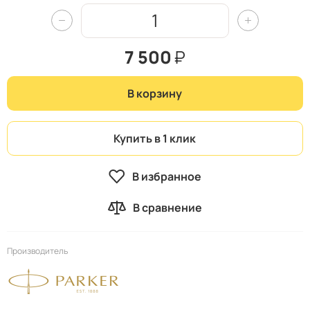
7 500
₽
В корзину
Купить в 1 клик
В избранное
В сравнение
Производитель