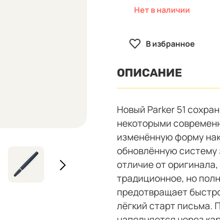
Нет в наличии
В избранное
ОПИСАНИЕ
Новый Parker 51 сохра
некоторыми современн
изменённую форму нак
обновлённую систему 
отличие от оригинала,
традиционное, но полн
предотвращает быстро
лёгкий старт письма. П
наполняется через кар