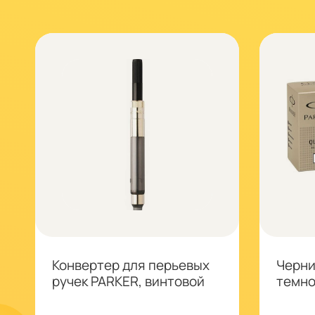
Конвертер для перьевых
Черни
ручек PARKER, винтовой
темно