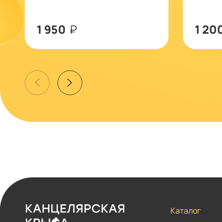
1 950
₽
1 20
Каталог