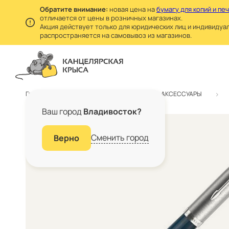
Обратите внимание:
новая цена на
бумагу для копий и пе
отличается от цены в розничных магазинах.
Акция действует только для юридических лиц и индивидуа
распространяется на самовывоз из магазинов.
Главная
Каталог
БИЗНЕС АКСЕССУАРЫ
Ваш город
Владивосток?
Сменить город
Верно