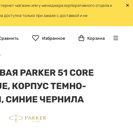
нтернет-магазин или у менеджера корпоративного отдела и
 доступна только при заказе с доставкой и не
Сравнить
Избранное
Корзина
м
ВАЯ PARKER 51 CORE
UE, КОРПУС ТЕМНО-
, СИНИЕ ЧЕРНИЛА