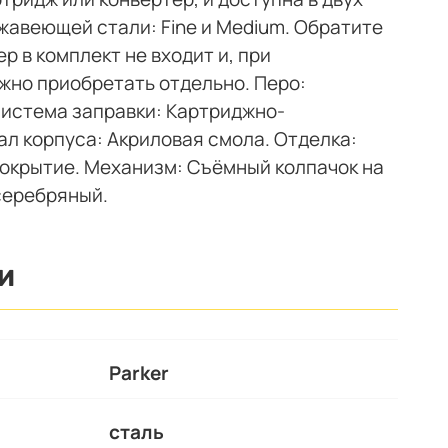
жавеющей стали: Fine и Medium. Обратите
р в комплект не входит и, при
жно приобретать отдельно. Перо:
Система заправки: Картриджно-
л корпуса: Акриловая смола. Отделка:
окрытие. Механизм: Съёмный колпачок на
 серебряный.
И
Parker
сталь