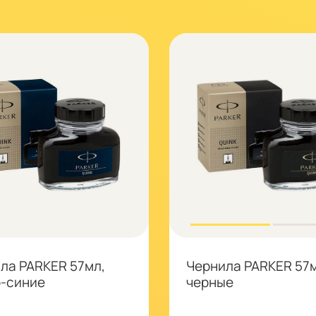
ла PARKER 57мл,
Чернила PARKER 57м
-синие
черные