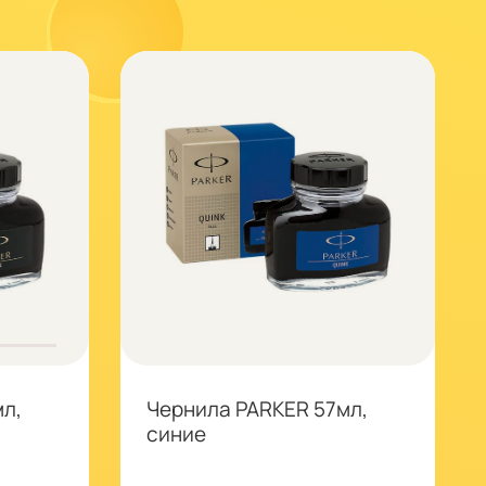
л,
Чернила PARKER 57мл,
синие