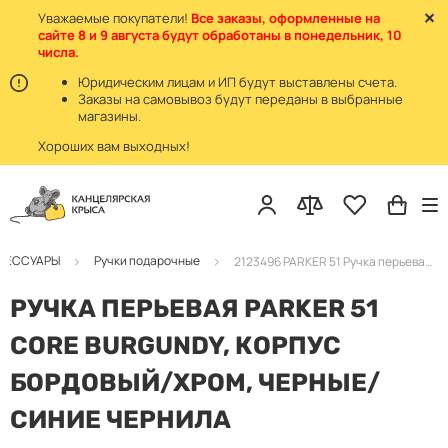
Уважаемые покупатели!
Все заказы, оформленные на
сайте 8 и 9 августа будут обработаны в понедельник, 10
числа.
Юридическим лицам и ИП будут выставлены счета.
Заказы на самовывоз будут переданы в выбранные
магазины.
Хороших вам выходных!
КСЕССУАРЫ
Ручки подарочные
2123496 PARKER 51 Ручка перьевая бордовая/хром
РУЧКА ПЕРЬЕВАЯ PARKER 51
CORE BURGUNDY, КОРПУС
БОРДОВЫЙ/ХРОМ, ЧЕРНЫЕ/
СИНИЕ ЧЕРНИЛА