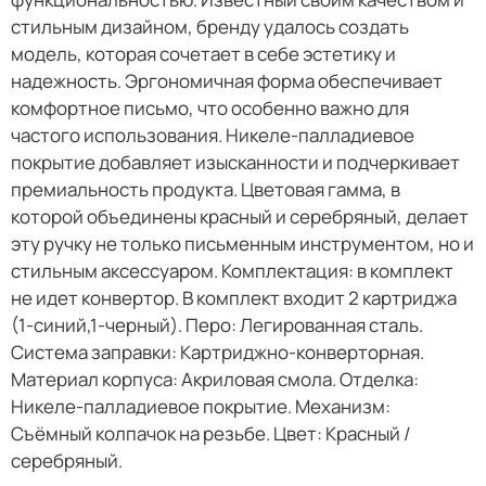
стильным дизайном, бренду удалось создать
модель, которая сочетает в себе эстетику и
надежность. Эргономичная форма обеспечивает
комфортное письмо, что особенно важно для
частого использования. Никеле-палладиевое
покрытие добавляет изысканности и подчеркивает
премиальность продукта. Цветовая гамма, в
которой объединены красный и серебряный, делает
эту ручку не только письменным инструментом, но и
стильным аксессуаром. Комплектация: в комплект
не идет конвертор. В комплект входит 2 картриджа
(1-синий,1-черный). Перо: Легированная сталь.
Система заправки: Картриджно-конверторная.
Материал корпуса: Акриловая смола. Отделка:
Никеле-палладиевое покрытие. Механизм:
Съёмный колпачок на резьбе. Цвет: Красный /
серебряный.