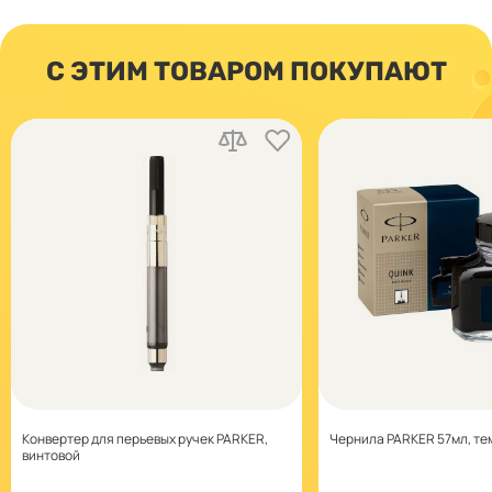
С ЭТИМ ТОВАРОМ ПОКУПАЮТ
Конвертер для перьевых ручек PARKER,
Чернила PARKER 57мл, т
винтовой