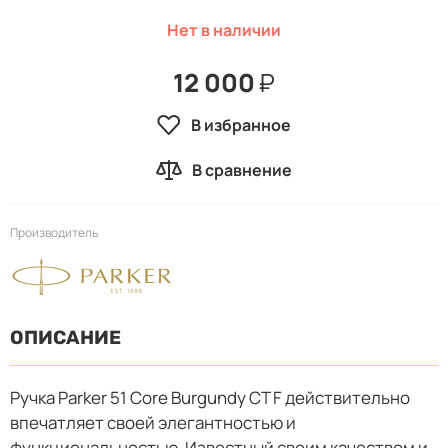
Нет в наличии
12 000
₽
В избранное
В сравнение
Производитель
ОПИСАНИЕ
Ручка Parker 51 Core Burgundy CT F действительно
впечатляет своей элегантностью и
функциональностью. Известный своим качеством и