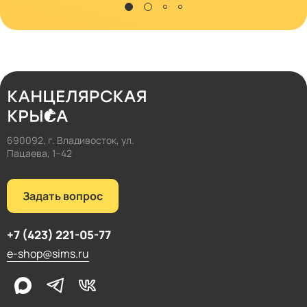
690092, г. Владивосток, ул.
Пацаева, 1–42
Задать вопрос
+7 (423) 221-05-77
e-shop@sims.ru