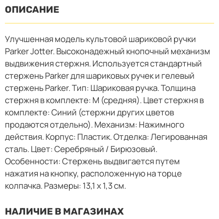
ОПИСАНИЕ
Улучшенная модель культовой шариковой ручки
Parker Jotter. Высоконадежный кнопочный механизм
выдвижения стержня. Используется стандартный
стержень Parker для шариковых ручек и гелевый
стержень Parker. Тип: Шариковая ручка. Толщина
стержня в комплекте: М (средняя). Цвет стержня в
комплекте: Синий (стержни других цветов
продаются отдельно). Механизм: Нажимного
действия. Корпус: Пластик. Отделка: Легированная
сталь. Цвет: Серебряный / Бирюзовый.
Особенности: Стержень выдвигается путем
нажатия на кнопку, расположенную на торце
колпачка. Размеры: 13,1 х 1,3 см.
НАЛИЧИЕ В МАГАЗИНАХ