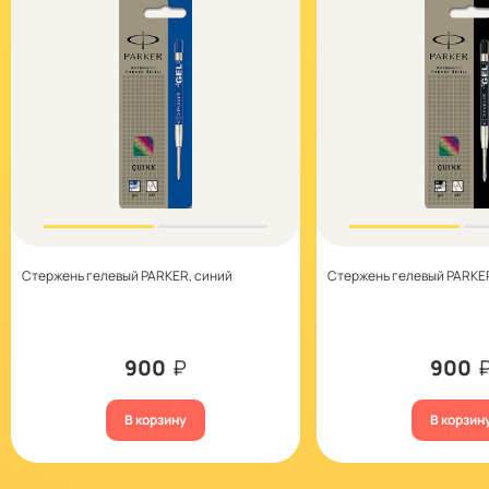
Стержень гелевый PARKER, синий
Стержень гелевый PARKE
900
₽
900
В корзину
В корзин