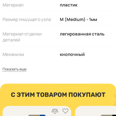
Материал
пластик
Размер пишущего узла
M (Medium) - 1мм
Материал отделки
легированная сталь
деталей
Механизм
кнопочный
Показать еще
С ЭТИМ ТОВАРОМ ПОКУПАЮТ