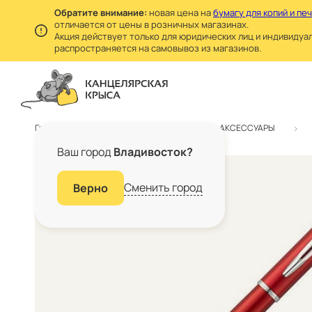
Обратите внимание:
новая цена на
бумагу для копий и пе
отличается от цены в розничных магазинах.
Акция действует только для юридических лиц и индивидуа
распространяется на самовывоз из магазинов.
Главная
Каталог
БИЗНЕС АКСЕССУАРЫ
Ваш город
Владивосток?
Сменить город
Верно