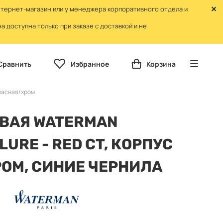
нтернет-магазин или у менеджера корпоративного отдела и
 доступна только при заказе с доставкой и не
Сравнить
Избранное
Корзина
расная/хром
ЕВАЯ WATERMAN
URE - RED CT, КОРПУС
ОМ, СИНИЕ ЧЕРНИЛА