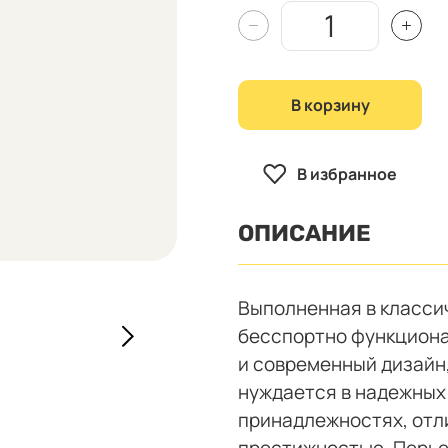
В корзину
В избранное
ОПИСАНИЕ
Выполненная в класси
бесспортно функциона
и современный дизайн,
нуждается в надежных
принадлежностях, отл
престижностью. Перьев