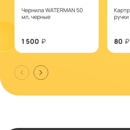
Чернила WATERMAN 50
Kapтр
мл, черные
ручки
1 500
₽
80
₽