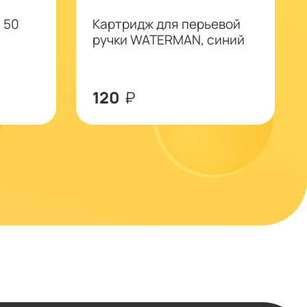
 50
Kapтридж для перьевой
ручки WATERMAN, синий
120
₽