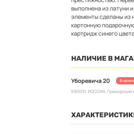
выполнена из латуни 
элементы сделаны из 
картонную подарочную
картридж синего цвета
НАЛИЧИЕ В МАГ
Уборевича 20
В налич
690091, РОССИЯ, Приморский кр
ХАРАКТЕРИСТИК