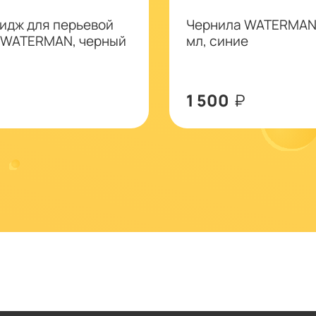
идж для перьевой
Чернила WATERMAN
 WATERMAN, черный
мл, синие
1 500
₽