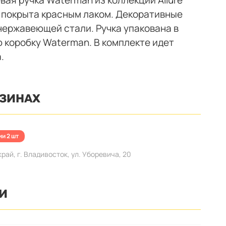
и покрыта красным лаком. Декоративные
нержавеющей стали. Ручка упакована в
 коробку Waterman. В комплекте идет
.
АЗИНАХ
ии 2 шт
ай, г. Владивосток, ул. Уборевича, 20
И