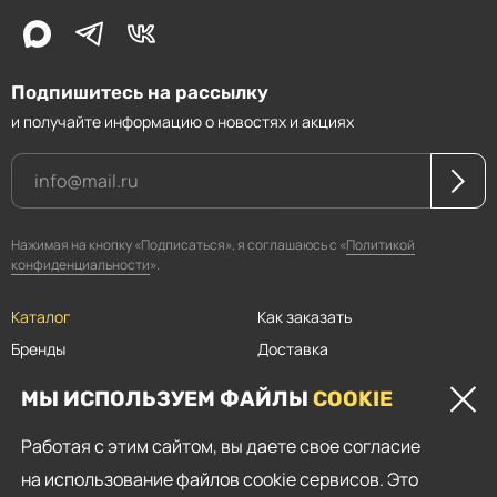
Подпишитесь на рассылку
и получайте информацию о новостях и акциях
Нажимая на кнопку «Подписаться», я соглашаюсь с «
Политикой
конфиденциальности
».
Каталог
Как заказать
Бренды
Доставка
Магазины
Оплата
МЫ ИСПОЛЬЗУЕМ ФАЙЛЫ
COOKIE
Прайсы
Скидки
Работая с этим сайтом, вы даете свое согласие
Контакты
на использование файлов cookie сервисов. Это