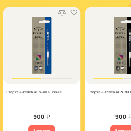
Стержень гелевый PARKER, синий
Стержень гелевый PARKE
900
₽
900
В корзину
В корзин