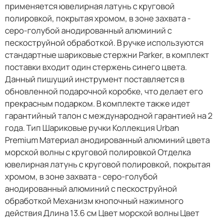
применяется ювелирная латунь с круговой
полировкой, покрытая хромом, в зоне захвата -
серо-голубой анодированный алюминий с
пескоструйной обработкой. В ручке используются
стандартные шариковые стержни Parker, в комплект
поставки входит один стержень синего цвета.
Данный пишущий инструмент поставляется в
обновленной подарочной коробке, что делает его
прекрасным подарком. В комплекте также идет
гарантийный талон с международной гарантией на 2
года. Тип Шариковые ручки Коллекция Urban
Premium Материал анодированный алюминий цвета
морской волны с круговой полировкой Отделка
ювелирная латунь с круговой полировкой, покрытая
хромом, в зоне захвата - серо-голубой
анодированный алюминий с пескоструйной
обработкой Механизм кнопочный нажимного
действия Длина 13.6 см Цвет морской волны Цвет