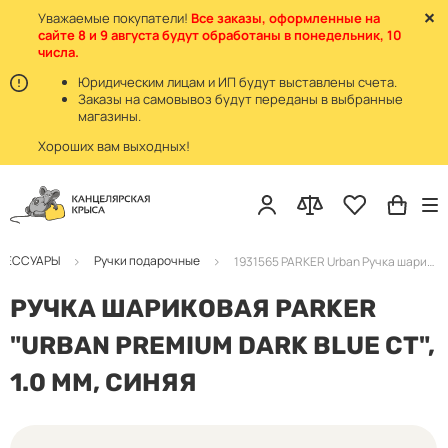
Уважаемые покупатели!
Все заказы, оформленные на
сайте 8 и 9 августа будут обработаны в понедельник, 10
числа.
Юридическим лицам и ИП будут выставлены счета.
Заказы на самовывоз будут переданы в выбранные
магазины.
Хороших вам выходных!
КСЕССУАРЫ
Ручки подарочные
1931565 PARKER Urban Ручка шариковая синяя/хром
РУЧКА ШАРИКОВАЯ PARKER
"URBAN PREMIUM DARK BLUE CT",
1.0 ММ, СИНЯЯ