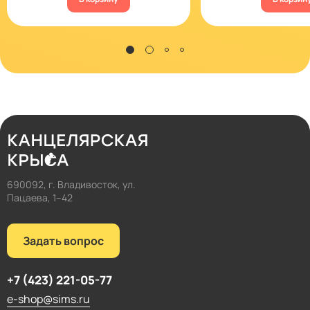
690092, г. Владивосток, ул.
Пацаева, 1–42
Задать вопрос
+7 (423) 221-05-77
e-shop@sims.ru