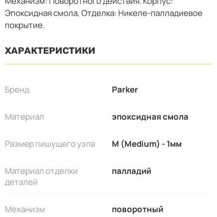
Механизм: Поворотного действия. Корпус:
Эпоксидная смола, Отделка: Никеле-палладиевое
покрытие.
ХАРАКТЕРИСТИКИ
Бренд
Parker
Материал
эпоксидная смола
Размер пишущего узла
M (Medium) - 1мм
Материал отделки
палладий
деталей
Механизм
поворотный