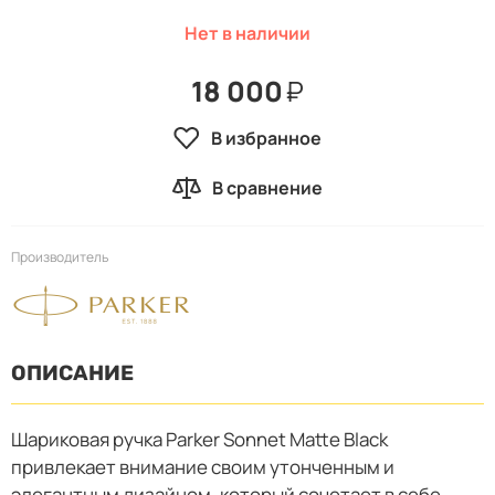
Нет в наличии
18 000
₽
В избранное
В сравнение
Производитель
ОПИСАНИЕ
Шариковая ручка Parker Sonnet Matte Black
привлекает внимание своим утонченным и
элегантным дизайном, который сочетает в себе