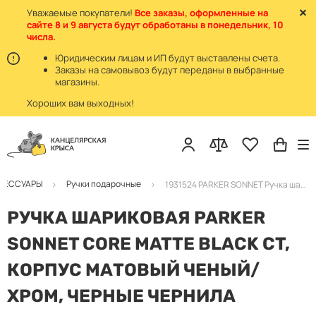
Уважаемые покупатели!
Все заказы, оформленные на
сайте 8 и 9 августа будут обработаны в понедельник, 10
числа.
Юридическим лицам и ИП будут выставлены счета.
Заказы на самовывоз будут переданы в выбранные
магазины.
Хороших вам выходных!
КСЕССУАРЫ
Ручки подарочные
1931524 PARKER SONNET Ручка шариковая матовая черная/хром
РУЧКА ШАРИКОВАЯ PARKER
SONNET CORE MATTE BLACK CT,
КОРПУС МАТОВЫЙ ЧЕНЫЙ/
ХРОМ, ЧЕРНЫЕ ЧЕРНИЛА