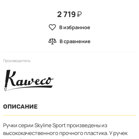
2 719
₽
В избранное
В сравнение
Производитель
ОПИСАНИЕ
Ручки серии Skyline Sport произведены из
высококачественного прочного пластика. У ручек