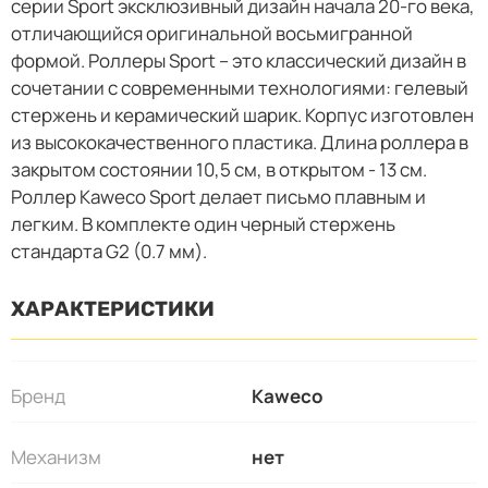
серии Sport эксклюзивный дизайн начала 20-го века,
отличающийся оригинальной восьмигранной
формой. Роллеры Sport – это классический дизайн в
сочетании с современными технологиями: гелевый
стержень и керамический шарик. Корпус изготовлен
из высококачественного пластика. Длина роллера в
закрытом состоянии 10,5 см, в открытом - 13 см.
Роллер Kaweco Sport делает письмо плавным и
легким. В комплекте один черный стержень
стандарта G2 (0.7 мм).
ХАРАКТЕРИСТИКИ
Бренд
Kaweco
Механизм
нет