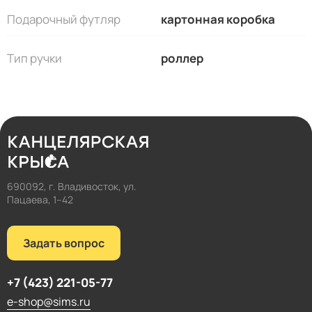
Подарочный футляр
картонная коробка
Тип ручки
роллер
690092, г. Владивосток, ул.
Пацаева, 1–42
Задать вопрос
+7 (423) 221-05-77
e-shop@sims.ru