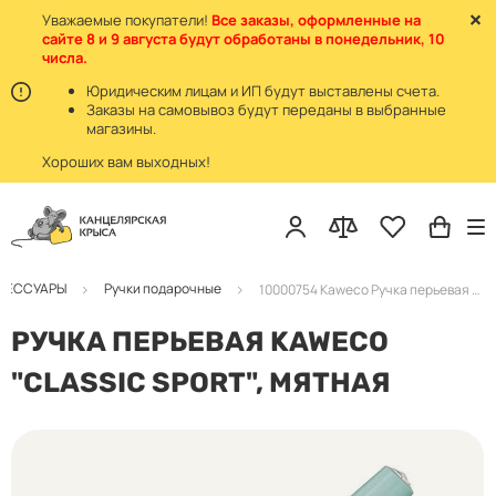
Уважаемые покупатели!
Все заказы, оформленные на
сайте 8 и 9 августа будут обработаны в понедельник, 10
числа.
Юридическим лицам и ИП будут выставлены счета.
Заказы на самовывоз будут переданы в выбранные
магазины.
Хороших вам выходных!
КСЕССУАРЫ
Ручки подарочные
10000754 Kaweco Ручка перьевая "Classic Sport" EF 0.5мм мятный
РУЧКА ПЕРЬЕВАЯ KAWECO
"CLASSIC SPORT", МЯТНАЯ