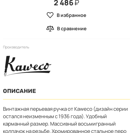
2 486
₽
В избранное
В сравнение
Производитель
ОПИСАНИЕ
Винтажная перьевая ручка от Kaweco (дизайн серии
остался неизменным с 1936 года). Удобный
карманный размер. Массивный восьмигранный
колпачок на резьбе. Хромированное стальное перо