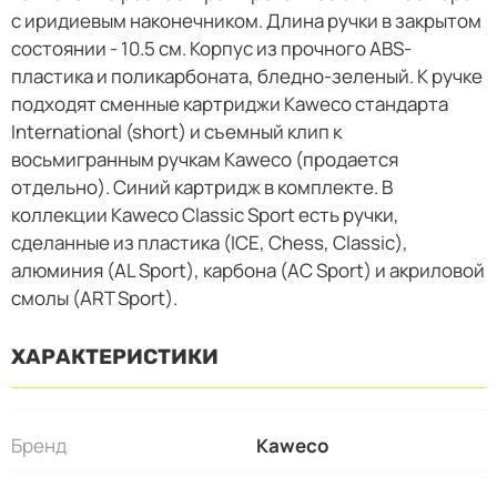
с иридиевым наконечником. Длина ручки в закрытом
состоянии - 10.5 см. Корпус из прочного ABS-
пластика и поликарбоната, бледно-зеленый. К ручке
подходят сменные картриджи Kaweco стандарта
International (short) и съемный клип к
восьмигранным ручкам Kaweco (продается
отдельно). Синий картридж в комплекте. В
коллекции Kaweco Classic Sport есть ручки,
сделанные из пластика (ICE, Chess, Classic),
алюминия (AL Sport), карбона (AC Sport) и акриловой
смолы (ART Sport).
ХАРАКТЕРИСТИКИ
Бренд
Kaweco