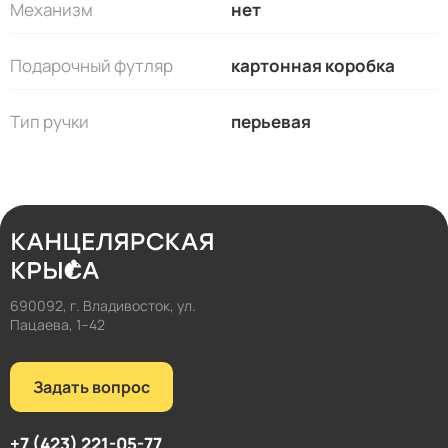
Механизм
нет
Подарочный футляр
картонная коробка
Тип ручки
перьевая
690092, г. Владивосток, ул.
Пацаева, 1–42
Задать вопрос
+7 (423) 221-05-77