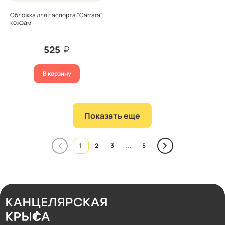
Обложка для паспорта "Carrara"
кожзам
525
₽
В корзину
Показать еще
1
2
3
...
5