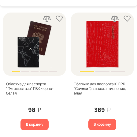
Обложка для паспорта
Обложка для паспорта KLERK
"Путешествие" ПВХ, черно-
"Cayman", нат.кожа, тиснение,
белая
алая
98
₽
389
₽
В корзину
В корзину