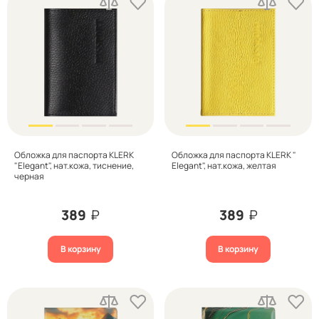
Обложка для паспорта KLERK
Обложка для паспорта KLERK "
"Elegant", нат.кожа, тиснение,
Elegant", нат.кожа, желтая
черная
389
₽
389
₽
В корзину
В корзину