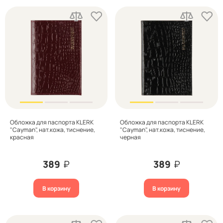
Обложка для паспорта KLERK
Обложка для паспорта KLERK
"Cayman", нат.кожа, тиснение,
"Cayman", нат.кожа, тиснение,
красная
черная
389
₽
389
₽
В корзину
В корзину