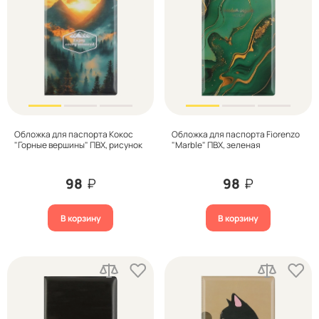
Обложка для паспорта Кокос
Обложка для паспорта Fiorenzo
"Горные вершины" ПВХ, рисунок
"Marble" ПВХ, зеленая
98
₽
98
₽
В корзину
В корзину