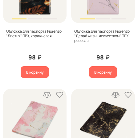
Обложка для паспорта Fiorenzo
Обложка для паспорта Fiorenzo
"Листья" ПВХ, коричневая
"Делай жизнь искусством" ПВХ,
розовая
98
₽
98
₽
В корзину
В корзину