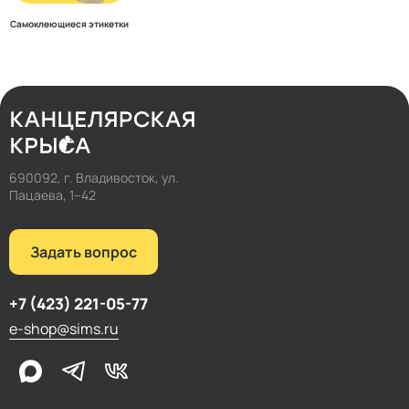
Самоклеющиеся этикетки
690092, г. Владивосток, ул.
Пацаева, 1–42
Задать вопрос
+7 (423) 221-05-77
e-shop@sims.ru