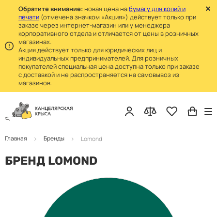
Обратите внимание:
новая цена на
бумагу для копий и
печати
(отмечена значком «Акция») действует только при
заказе через интернет-магазин или у менеджера
корпоративного отдела и отличается от цены в розничных
магазинах.
Акция действует только для юридических лиц и
индивидуальных предпринимателей. Для розничных
покупателей специальная цена доступна только при заказе
с доставкой и не распространяется на самовывоз из
магазинов.
Главная
Бренды
Lomond
БРЕНД LOMOND