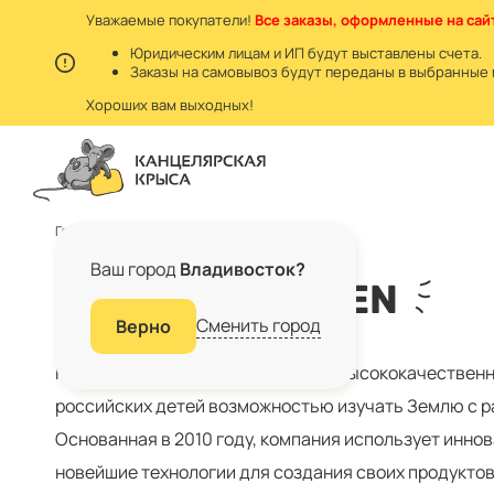
Уважаемые покупатели!
Все заказы, оформленные на сайт
Юридическим лицам и ИП будут выставлены счета.
Заказы на самовывоз будут переданы в выбранные 
Хороших вам выходных!
Главная
Бренды
Globen
Ваш город
Владивосток?
БРЕНД GLOBEN
Сменить город
Верно
Компания GLOBEN изготавливает высококачественн
российских детей возможностью изучать Землю с р
Основанная в 2010 году, компания использует инно
новейшие технологии для создания своих продуктов