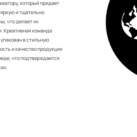
кватору, который придает
 яркую и тщательно
ы, что делает их
и. Креативная команда
 упакован в стильную
ность и качество продукции
реде, что подтверждается
ах.