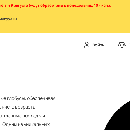
е 8 и 9 августа будут обработаны в понедельник, 10 числа.
магазины.
Войти
ые глобусы, обеспечивая
аннего возраста.
вационные подходы и
. Одним из уникальных