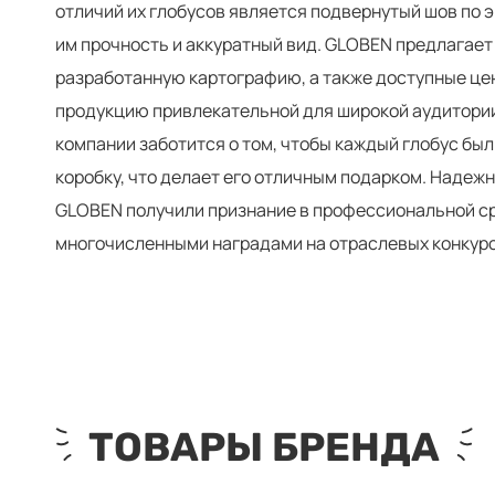
отличий их глобусов является подвернутый шов по э
им прочность и аккуратный вид. GLOBEN предлагает
разработанную картографию, а также доступные цен
продукцию привлекательной для широкой аудитори
компании заботится о том, чтобы каждый глобус был
коробку, что делает его отличным подарком. Надеж
GLOBEN получили признание в профессиональной с
многочисленными наградами на отраслевых конкурс
ТОВАРЫ БРЕНДА