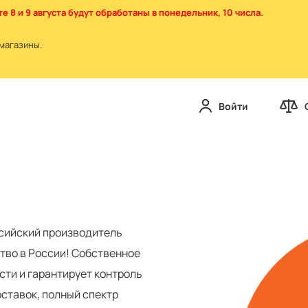
е 8 и 9 августа будут обработаны в понедельник, 10 числа.
магазины.
Войти
сийский производитель
тво в России! Собственное
ти и гарантирует контроль
ставок, полный спектр