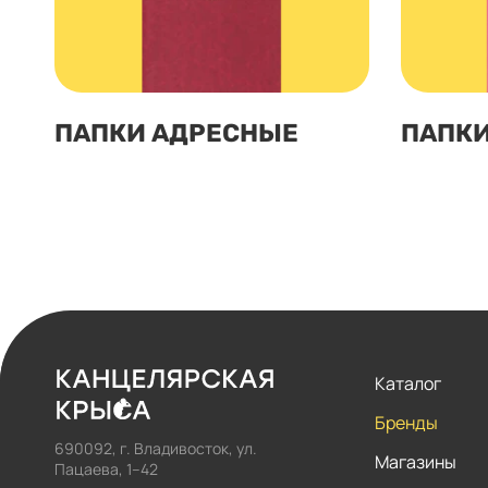
ПАПКИ АДРЕСНЫЕ
ПАПКИ
Каталог
Бренды
690092, г. Владивосток, ул.
Магазины
Пацаева, 1–42