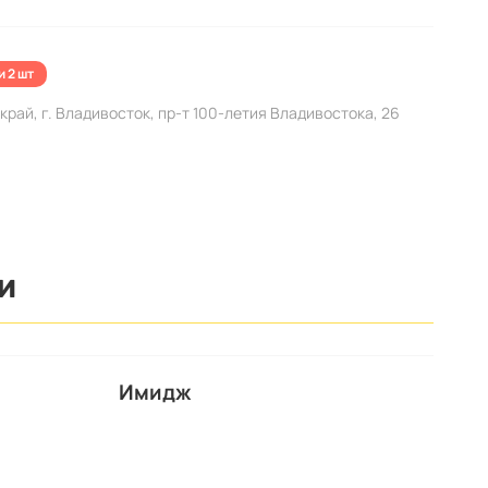
и 2 шт
ай, г. Владивосток, пр-т 100-летия Владивостока, 26
И
Имидж