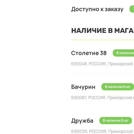
Доступно к заказу
НАЛИЧИЕ В МАГ
Столетие 38
В наличии
690048, РОССИЯ, Приморский кр
Бачурин
В наличии 6 шт
690087, РОССИЯ, Приморский кра
Дружба
В наличии 5 шт
690039, РОССИЯ, Приморский кр