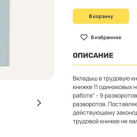
В корзину
В избранное
ОПИСАНИЕ
Вкладыш в трудовую кн
книжке 11 одинаковых 
работе" - 9 разворотов
разворотов. Поставля
действующему законод
трудовой книжке не я