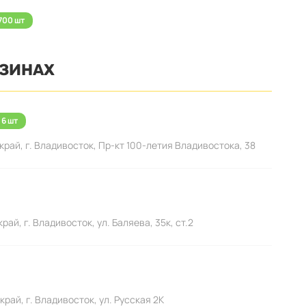
700 шт
АЗИНАХ
 6 шт
ай, г. Владивосток, Пр-кт 100-летия Владивостока, 38
й, г. Владивосток, ул. Баляева, 35к, ст.2
ай, г. Владивосток, ул. Русская 2К