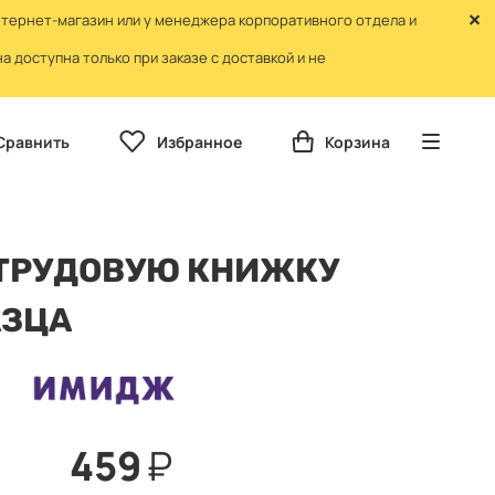
нтернет-магазин или у менеджера корпоративного отдела и
 доступна только при заказе с доставкой и не
Сравнить
Избранное
Корзина
ТРУДОВУЮ КНИЖКУ
АЗЦА
459
₽