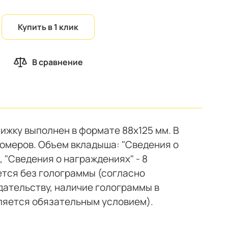
Купить в 1 клик
В сравнение
ижку выполнен в формате 88x125 мм. В
номеров. Объем вкладыша: "Сведения о
, "Сведения о награждениях" - 8
ется без голограммы (согласно
ательству, наличие голограммы в
вляется обязательным условием).